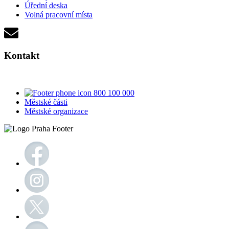
Úřední deska
Volná pracovní místa
Kontakt
800 100 000
Městské části
Městské organizace