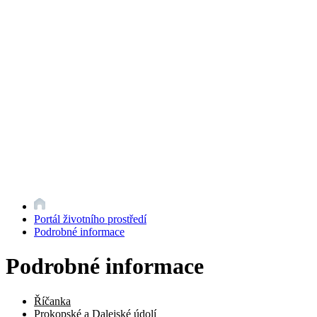
Portál životního prostředí
Podrobné informace
Podrobné informace
Říčanka
Prokopské a Dalejské údolí