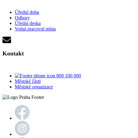
Úřední doba
Odbory
Úřední deska
Volná pracovní místa
Kontakt
800 100 000
Městské části
Městské organizace