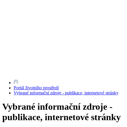
Portál životního prostředí
Vybrané informační zdroje - publikace, internetové stránky
Vybrané informační zdroje -
publikace, internetové stránky