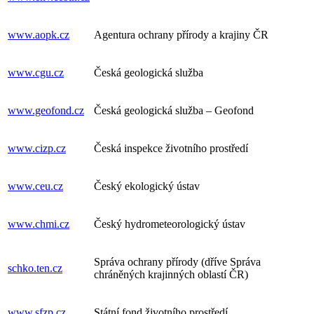
www.aopk.cz
Agentura ochrany přírody a krajiny ČR
www.cgu.cz
Česká geologická služba
www.geofond.cz
Česká geologická služba – Geofond
www.cizp.cz
Česká inspekce životního prostředí
www.ceu.cz
Český ekologický ústav
www.chmi.cz
Český hydrometeorologický ústav
Správa ochrany přírody (dříve Správa
schko.ten.cz
chráněných krajinných oblastí ČR)
www.sfzp.cz
Státní fond životního prostředí