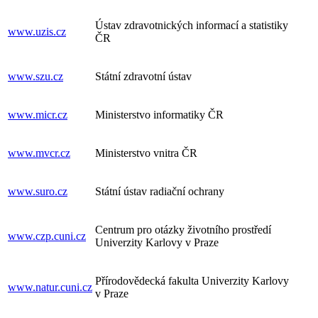
Ústav zdravotnických informací a statistiky
www.uzis.cz
ČR
www.szu.cz
Státní zdravotní ústav
www.micr.cz
Ministerstvo informatiky ČR
www.mvcr.cz
Ministerstvo vnitra ČR
www.suro.cz
Státní ústav radiační ochrany
Centrum pro otázky životního prostředí
www.czp.cuni.cz
Univerzity Karlovy v Praze
Přírodovědecká fakulta Univerzity Karlovy
www.natur.cuni.cz
v Praze