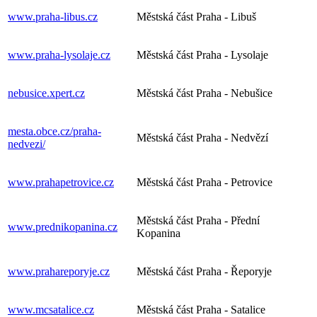
www.praha-libus.cz
Městská část Praha - Libuš
www.praha-lysolaje.cz
Městská část Praha - Lysolaje
nebusice.xpert.cz
Městská část Praha - Nebušice
mesta.obce.cz/praha-
Městská část Praha - Nedvězí
nedvezi/
www.prahapetrovice.cz
Městská část Praha - Petrovice
Městská část Praha - Přední
www.prednikopanina.cz
Kopanina
www.prahareporyje.cz
Městská část Praha - Řeporyje
www.mcsatalice.cz
Městská část Praha - Satalice