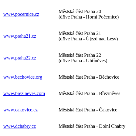
Městská část Praha 20
www.pocernice.cz
(dříve Praha - Horní Počernice)
Městská část Praha 21
www.praha21.cz
(dříve Praha - Újezd nad Lesy)
Městská část Praha 22
www.praha22.cz
(dříve Praha - Uhříněves)
www.bechovice.org
Městská část Praha - Běchovice
www.brezineves.com
Městská část Praha - Březiněves
www.cakovice.cz
Městská část Praha - Čakovice
www.dchabry.cz
Městská část Praha - Dolní Chabry