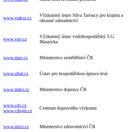
Výzkumný ústav Silva Taroucy pro krajinu a
www.vukoz.cz
okrasné zahradnictví
Výzkumný ústav vodohospodářský T.G.
www.vuv.cz
Masaryka
www.mze.cz
Ministerstvo zemědělství ČR
www.uhul.cz
Ústav pro hospodářskou úpravu lesů
www.mdcr.cz
Ministerstvo dopravy ČR
www.cdv.cz
Centrum dopravního výzkumu
www.cdvgis.cz
www.mzcr.cz
Ministerstvo zdravotnictví ČR