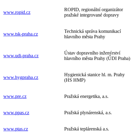
ROPID, regionální organizátor
www.ropid.cz
pražské integrované dopravy
Technická správa komunikací
www.tsk-praha.cz
hlavního města Prahy
Ústav dopravního inženýrství
www.udi-praha.cz
hlavního města Prahy (ÚDI Praha)
Hygienická stanice hl. m. Prahy
www.hygpraha.cz
(HS HMP)
www.pre.cz
Pražská energetika, a.s.
www.ppas.cz
Pražská plynárenská, a.s.
www.ptas.cz
Pražská teplárenská a.s.