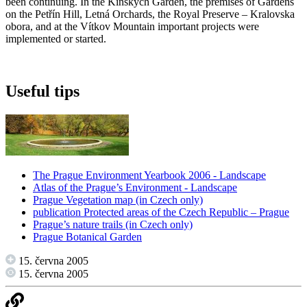
been continuing. In the Kinských Garden, the premises of Gardens
on the Petřín Hill, Letná Orchards, the Royal Preserve – Kralovska
obora, and at the Vítkov Mountain important projects were
implemented or started.
Useful tips
The Prague Environment Yearbook 2006 - Landscape
Atlas of the Prague’s Environment - Landscape
Prague Vegetation map (in Czech only)
publication Protected areas of the Czech Republic – Prague
Prague’s nature trails (in Czech only)
Prague Botanical Garden
15. června 2005
15. června 2005