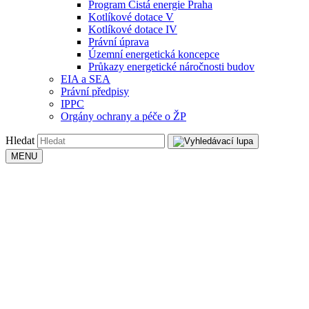
Program Čistá energie Praha
Kotlíkové dotace V
Kotlíkové dotace IV
Právní úprava
Územní energetická koncepce
Průkazy energetické náročnosti budov
EIA a SEA
Právní předpisy
IPPC
Orgány ochrany a péče o ŽP
Hledat
MENU