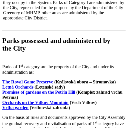
they occupy in the System. Parks of Category I are administered by
the City, represented for the purpose by the Department of the City
Greenery of MHMP, other areas are administered by the
appropriate City District.
Parks possessed and administered by
the City
st
Parks of 1
category are the property of the City and under its
administration as:
The Royal Game Preserve
(Královská obora – Stromovka)
Letná Orchards
(Letenské sady)
Premises of gardens on the Petřín Hill
(Komplex zahrad vrchu
Petřína)
Orchards on the Vítkov Mountain
(Vrch Vítkov)
Vrtba garden
(Vrtbovská zahrada)
On the basis of rules and documents approved by the City Assembly
st
the gradual recovery and revitalisation of parks of 1
category have