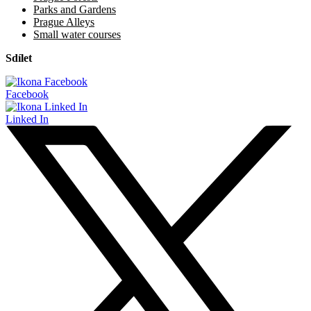
Parks and Gardens
Prague Alleys
Small water courses
Sdílet
Facebook
Linked In