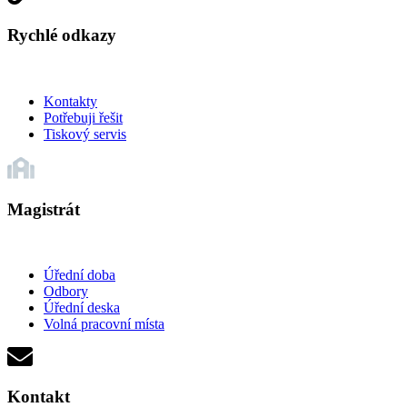
Rychlé odkazy
Kontakty
Potřebuji řešit
Tiskový servis
Magistrát
Úřední doba
Odbory
Úřední deska
Volná pracovní místa
Kontakt