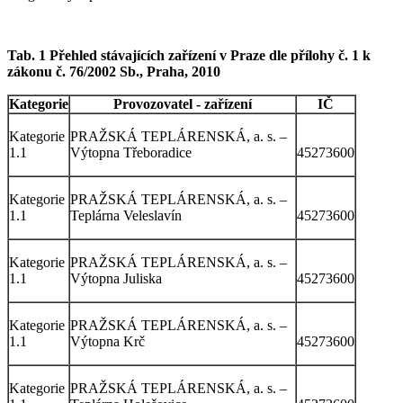
Tab. 1 Přehled stávajících zařízení v Praze dle přílohy č. 1 k
zákonu č. 76/2002 Sb., Praha, 2010
Kategorie
Provozovatel - zařízení
IČ
Kategorie
PRAŽSKÁ TEPLÁRENSKÁ, a. s. –
1.1
Výtopna Třeboradice
45273600
Kategorie
PRAŽSKÁ TEPLÁRENSKÁ, a. s. –
1.1
Teplárna Veleslavín
45273600
Kategorie
PRAŽSKÁ TEPLÁRENSKÁ, a. s. –
1.1
Výtopna Juliska
45273600
Kategorie
PRAŽSKÁ TEPLÁRENSKÁ, a. s. –
1.1
Výtopna Krč
45273600
Kategorie
PRAŽSKÁ TEPLÁRENSKÁ, a. s. –