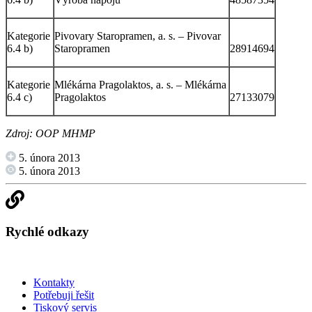
Kategorie
Pivovary Staropramen, a. s. – Pivovar
6.4 b)
Staropramen
28914694
Kategorie
Mlékárna Pragolaktos, a. s. – Mlékárna
6.4 c)
Pragolaktos
27133079
Zdroj: OOP MHMP
5. února 2013
5. února 2013
Rychlé odkazy
Kontakty
Potřebuji řešit
Tiskový servis