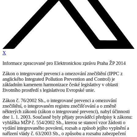
X
Informace zpracované pro Elektronickou zprávu Praha ŽP 2014
Zákon o integrované prevenci a omezování znečištění (IPPC z
anglického Integrated Pollution Prevention and Control) je
základním kamenem harmonizace české legislativy v oblasti
životního prostředí s legislativou Evropské unie.
Zákon č. 76/2002 Sb., o integrované prevenci a omezování
znečištění, o integrovaném registru znečišťování a o změně
některých zákonů (zákon o integrované prevenci), nabyl účinnosti
dne 1. 1. 2003. Současně byly přijaty prováděcí předpisy k zákonu:
vyhláška MŽP č. 554/2002 Sb., kterou se stanoví vzor žádosti o
vydání integrovaného povolení, rozsah a způsob jejího vyplnění a
nařízení vlády č. 63/2003 Sb., o způsobu a rozsahu zabezpečení