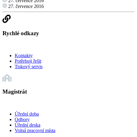
27. července 2016
27. července 2016
Rychlé odkazy
Kontakty
Potřebuji řešit
Tiskový servis
Magistrát
Úřední doba
Odbory
Úřední deska
Volná pracovní místa