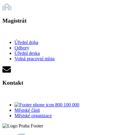
Magistrát
Úřední doba
Odbory
Úřední deska
Volná pracovní místa
Kontakt
800 100 000
Městské části
Městské organizace