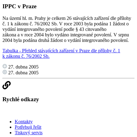
IPPC v Praze
Na území hl. m. Prahy je celkem 26 stávajících zařízení dle přílohy
č. 1 k zákonu č. 76/2002 Sb. V roce 2003 byla podána 1 žádost o
vydání integrovaného povolení podle § 43 citovaného
zákona a v roce 2004 bylo vydáno integrované povolení. V srpnu
2004 byla podána druhá žádost o vydání integrovaného povolení.
Tabulka - Přehled stávajících zařízení v Praze dle přílohy č. 1
k zákonu č. 76/2002 Sb.
27. dubna 2005
27. dubna 2005
Rychlé odkazy
Kontakty
Potřebuji řešit
Tiskový servis