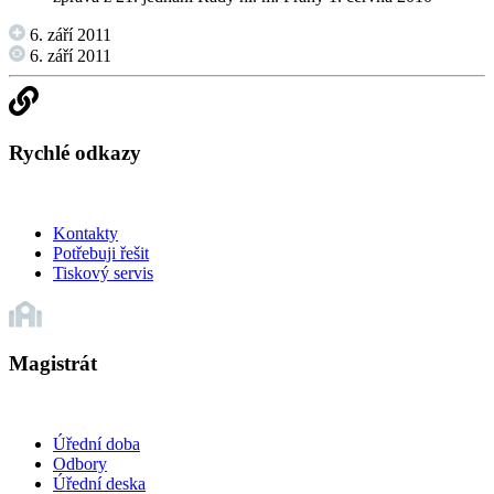
6. září 2011
6. září 2011
Rychlé odkazy
Kontakty
Potřebuji řešit
Tiskový servis
Magistrát
Úřední doba
Odbory
Úřední deska