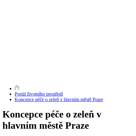
Portál životního prostředí
Koncepce péče o zeleň v hlavním městě Praze
Koncepce péče o zeleň v
hlavním městě Praze