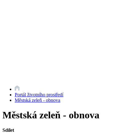
Portál životního prostředí
Městská zeleň - obnova
Městská zeleň - obnova
Sdílet