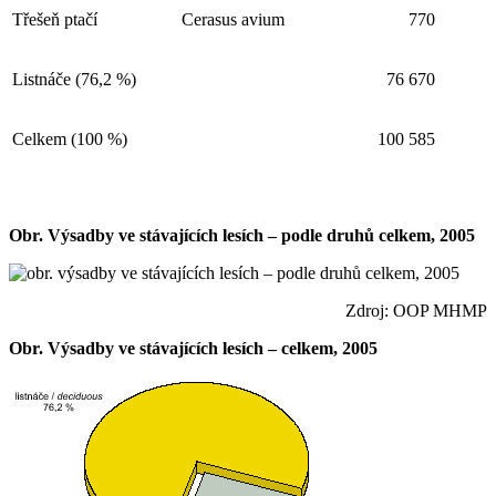
Třešeň ptačí
Cerasus avium
770
Listnáče (76,2 %)
76 670
Celkem (100 %)
100 585
Obr. Výsadby ve stávajících lesích – podle druhů celkem, 2005
Zdroj: OOP MHMP
Obr. Výsadby ve stávajících lesích – celkem, 2005