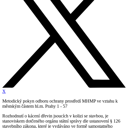
X
Metodický pokyn odboru ochrany prostředí MHMP ve vztahu k
městským částem hl.m. Prahy 1 - 57
Rozhodnutí o kácení dřevin jsoucích v kolizi se stavbou, je
stanoviskem dotčeného orgánu státní správy dle ustanovení § 126
stavebního zákona, které je vydáváno ve formě samostatného