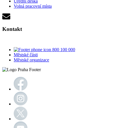
Úřední deska
Volná pracovní místa
Kontakt
800 100 000
Městské části
Městské organizace