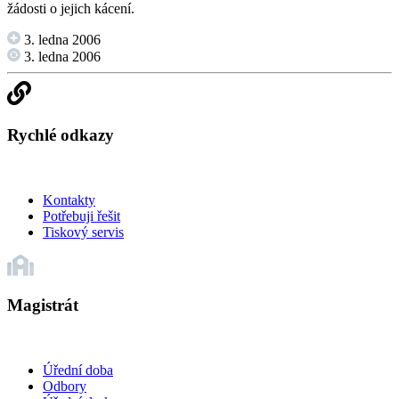
žádosti o jejich kácení.
3. ledna 2006
3. ledna 2006
Rychlé odkazy
Kontakty
Potřebuji řešit
Tiskový servis
Magistrát
Úřední doba
Odbory