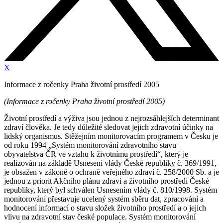
X
Informace z ročenky Praha životní prostředí 2005
(Informace z ročenky Praha životní prostředí 2005)
Životní prostředí a výživa jsou jednou z nejrozsáhlejších determinant
zdraví člověka. Je tedy důležité sledovat jejich zdravotní účinky na
lidský organismus. Stěžejním monitorovacím programem v Česku je
od roku 1994 „Systém monitorování zdravotního stavu
obyvatelstva ČR ve vztahu k životnímu prostředí“, který je
realizován na základě Usnesení vlády České republiky č. 369/1991,
je obsažen v zákoně o ochraně veřejného zdraví č. 258/2000 Sb. a je
jednou z priorit Akčního plánu zdraví a životního prostředí České
republiky, který byl schválen Usnesením vlády č. 810/1998. Systém
monitorování přestavuje ucelený systém sběru dat, zpracování a
hodnocení informací o stavu složek životního prostředí a o jejich
vlivu na zdravotní stav české populace. Systém monitorování