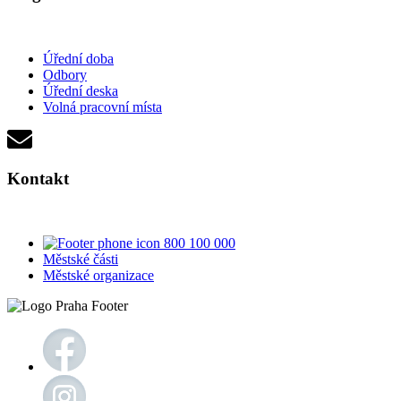
Úřední doba
Odbory
Úřední deska
Volná pracovní místa
Kontakt
800 100 000
Městské části
Městské organizace