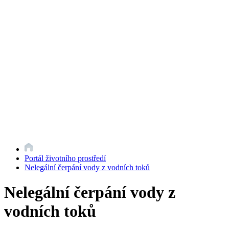
Portál životního prostředí
Nelegální čerpání vody z vodních toků
Nelegální čerpání vody z
vodních toků