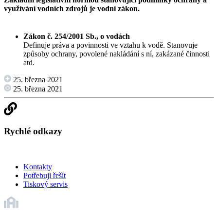
využívání vodních zdrojů je vodní zákon.
Zákon č. 254/2001 Sb., o vodách
Definuje práva a povinnosti ve vztahu k vodě. Stanovuje
způsoby ochrany, povolené nakládání s ní, zakázané činnosti
atd.
25. března 2021
25. března 2021
Rychlé odkazy
Kontakty
Potřebuji řešit
Tiskový servis