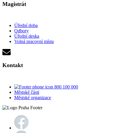
Magistrát
Úřední doba
Odbory
Úřední deska
Volná pracovní místa
Kontakt
800 100 000
Městské části
Městské organizace