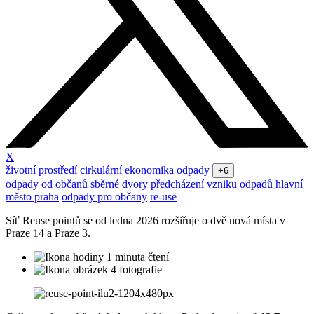
X
životní prostředí
cirkulární ekonomika
odpady
+6
odpady od občanů
sběrné dvory
předcházení vzniku odpadů
hlavní
město praha
odpady pro občany
re-use
Síť Reuse pointů se od ledna 2026 rozšiřuje o dvě nová místa v
Praze 14 a Praze 3.
1 minuta čtení
4 fotografie