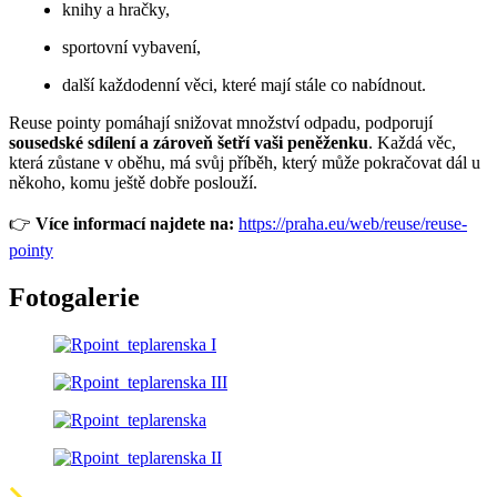
knihy a hračky,
sportovní vybavení,
další každodenní věci, které mají stále co nabídnout.
Reuse pointy pomáhají snižovat množství odpadu, podporují
sousedské sdílení a zároveň šetří vaši peněženku
. Každá věc,
která zůstane v oběhu, má svůj příběh, který může pokračovat dál u
někoho, komu ještě dobře poslouží.
👉
Více informací najdete na:
https://praha.eu/web/reuse/reuse-
pointy
Fotogalerie