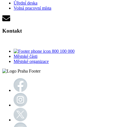
Úřední deska
Volná pracovní místa
Kontakt
800 100 000
Městské části
Městské organizace