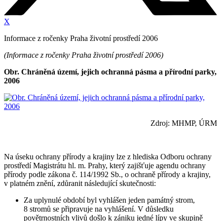
X
Informace z ročenky Praha životní prostředí 2006
(Informace z ročenky Praha životní prostředí 2006)
Obr. Chráněná území, jejich ochranná pásma a přírodní parky,
2006
Zdroj: MHMP, ÚRM
Na úseku ochrany přírody a krajiny lze z hlediska Odboru ochrany
prostředí Magistrátu hl. m. Prahy, který zajišťuje agendu ochrany
přírody podle zákona č. 114/1992 Sb., o ochraně přírody a krajiny,
v platném znění, zdůranit následující skutečnosti:
Za uplynulé období byl vyhlášen jeden památný strom,
8 stromů se připravuje na vyhlášení. V důsledku
povětrnostních vlivů došlo k zániku jedné lípy ve skupině