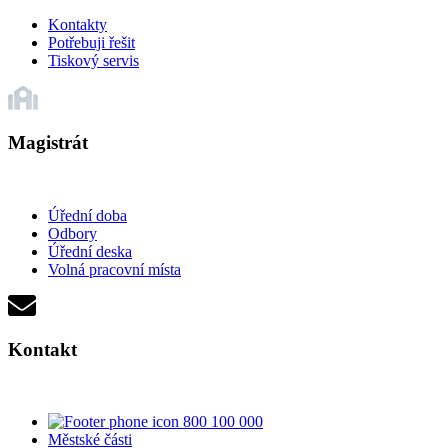
Kontakty
Potřebuji řešit
Tiskový servis
Magistrát
Úřední doba
Odbory
Úřední deska
Volná pracovní místa
Kontakt
800 100 000
Městské části