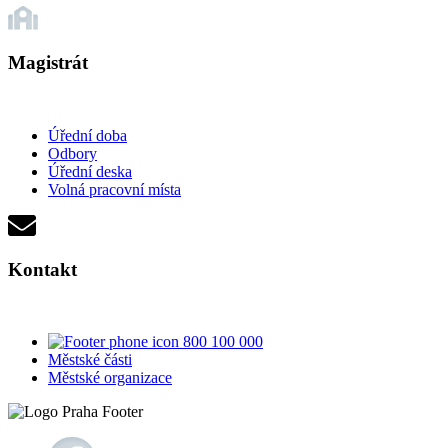
Magistrát
Úřední doba
Odbory
Úřední deska
Volná pracovní místa
Kontakt
800 100 000
Městské části
Městské organizace