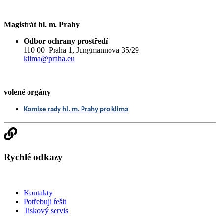
Magistrát hl. m. Prahy
Odbor ochrany prostředí
110 00 Praha 1, Jungmannova 35/29
klima@praha.eu
volené orgány
Komise rady hl. m. Prahy pro klima
Rychlé odkazy
Kontakty
Potřebuji řešit
Tiskový servis