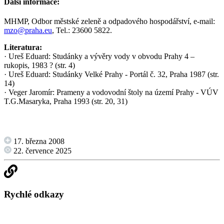
Další informace:
MHMP, Odbor městské zeleně a odpadového hospodářství, e-mail:
mzo@praha.eu
, Tel.: 23600 5822.
Literatura:
· Ureš Eduard: Studánky a vývěry vody v obvodu Prahy 4 –
rukopis, 1983 ? (str. 4)
· Ureš Eduard: Studánky Velké Prahy - Portál č. 32, Praha 1987 (str.
14)
· Veger Jaromír: Prameny a vodovodní štoly na území Prahy - VÚV
T.G.Masaryka, Praha 1993 (str. 20, 31)
17. března 2008
22. července 2025
Rychlé odkazy