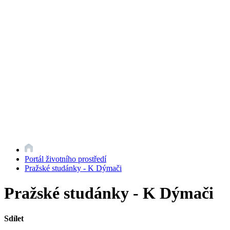
Portál životního prostředí
Pražské studánky - K Dýmači
Pražské studánky - K Dýmači
Sdílet