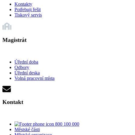
Kontakty
Potřebuji řešit
Tiskový servis
Magistrát
Úřední doba
Odbory
Úřední deska
Volná pracovní místa
Kontakt
800 100 000
Městské části
Městské organizace