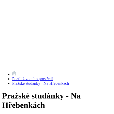
Portál životního prostředí
Pražské studánky - Na Hřebenkách
Pražské studánky - Na
Hřebenkách