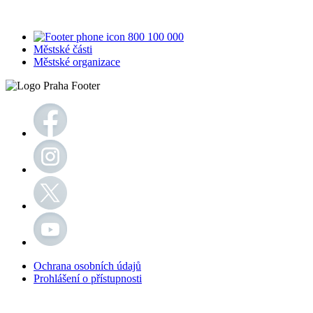
800 100 000
Městské části
Městské organizace
Ochrana osobních údajů
Prohlášení o přístupnosti