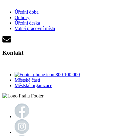
Úřední doba
Odbory
Úřední deska
Volná pracovní místa
Kontakt
800 100 000
Městské části
Městské organizace