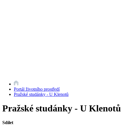
Portál životního prostředí
Pražské studánky - U Klenotů
Pražské studánky - U Klenotů
Sdílet