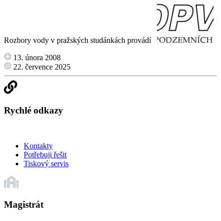
Rozbory vody v pražských studánkách provádí
13. února 2008
22. července 2025
Rychlé odkazy
Kontakty
Potřebuji řešit
Tiskový servis
Magistrát