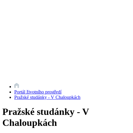
Portál životního prostředí
Pražské studánky - V Chaloupkách
Pražské studánky - V
Chaloupkách