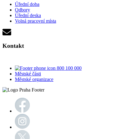
Úřední doba
Odbory
Úřední deska
Volná pracovní místa
Kontakt
800 100 000
Městské části
Městské organizace