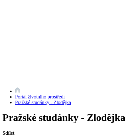
Portál životního prostředí
Pražské studánky - Zlodějka
Pražské studánky - Zlodějka
Sdílet