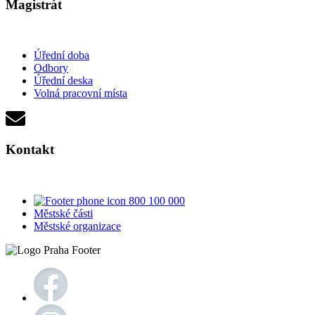
Magistrát
Úřední doba
Odbory
Úřední deska
Volná pracovní místa
Kontakt
800 100 000
Městské části
Městské organizace