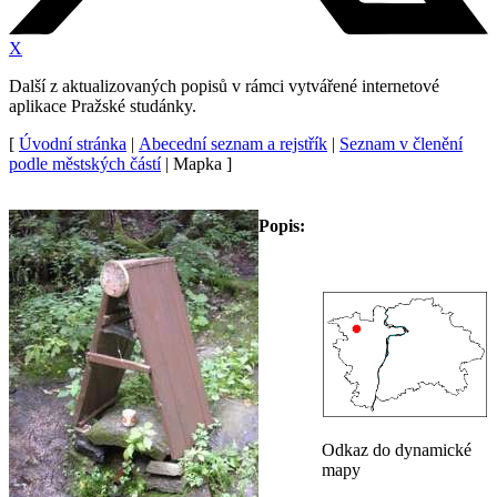
X
Další z aktualizovaných popisů v rámci vytvářené internetové
aplikace Pražské studánky.
[
Úvodní stránka
|
Abecední seznam a rejstřík
|
Seznam v členění
podle městských částí
| Mapka ]
Popis:
Odkaz do dynamické
mapy