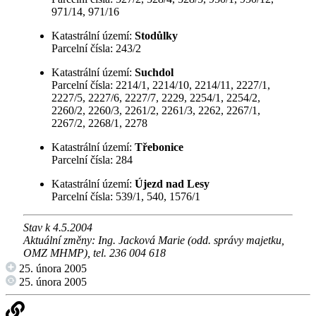
971/14, 971/16
Katastrální území:
Stodůlky
Parcelní čísla: 243/2
Katastrální území:
Suchdol
Parcelní čísla: 2214/1, 2214/10, 2214/11, 2227/1,
2227/5, 2227/6, 2227/7, 2229, 2254/1, 2254/2,
2260/2, 2260/3, 2261/2, 2261/3, 2262, 2267/1,
2267/2, 2268/1, 2278
Katastrální území:
Třebonice
Parcelní čísla: 284
Katastrální území:
Újezd nad Lesy
Parcelní čísla: 539/1, 540, 1576/1
Stav k 4.5.2004
Aktuální změny: Ing. Jacková Marie (odd. správy majetku,
OMZ MHMP), tel. 236 004 618
25. února 2005
25. února 2005