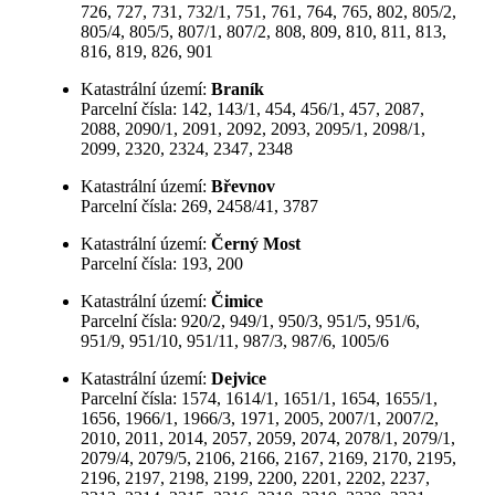
726, 727, 731, 732/1, 751, 761, 764, 765, 802, 805/2,
805/4, 805/5, 807/1, 807/2, 808, 809, 810, 811, 813,
816, 819, 826, 901
Katastrální území:
Braník
Parcelní čísla: 142, 143/1, 454, 456/1, 457, 2087,
2088, 2090/1, 2091, 2092, 2093, 2095/1, 2098/1,
2099, 2320, 2324, 2347, 2348
Katastrální území:
Břevnov
Parcelní čísla: 269, 2458/41, 3787
Katastrální území:
Černý Most
Parcelní čísla: 193, 200
Katastrální území:
Čimice
Parcelní čísla: 920/2, 949/1, 950/3, 951/5, 951/6,
951/9, 951/10, 951/11, 987/3, 987/6, 1005/6
Katastrální území:
Dejvice
Parcelní čísla: 1574, 1614/1, 1651/1, 1654, 1655/1,
1656, 1966/1, 1966/3, 1971, 2005, 2007/1, 2007/2,
2010, 2011, 2014, 2057, 2059, 2074, 2078/1, 2079/1,
2079/4, 2079/5, 2106, 2166, 2167, 2169, 2170, 2195,
2196, 2197, 2198, 2199, 2200, 2201, 2202, 2237,