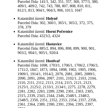
Parcelní čísla: 141/1, 342, 351, 357, 360, 377/3, 380,
409/1, 409/2, 742, 743, 788, 807, 808, 810, 811,
812/1, 813, 904/1, 904/3, 906, 1013, 1047
Katastrální území:
Holyně
Parcelní čísla: 302, 360/1, 365/1, 365/2, 372, 375,
378, 379
Katastrální území:
Horní Počernice
Parcelní čísla: 4323/2, 4324
Katastrální území:
Hostavice
Parcelní čísla: 885/2, 894, 896, 898, 899, 900, 901,
903/2, 904/1, 905/1, 920/4
Katastrální území:
Hostivař
Parcelní čísla: 1698, 1703/1, 1706/1, 1706/2, 1706/3,
1711/2, 1847, 1873, 1894, 1898, 1902, 1905, 1906,
1909/1, 1914/1, 1914/2, 2076, 2081, 2085, 2089/1,
2090, 2091, 2094, 2097, 2101, 2102/1, 2103, 2104,
2110, 2111, 2112, 2113, 2114, 2115, 2121, 2123,
2125/1, 2125/2, 2133/1, 2134/1, 2275, 2278, 2279,
2281, 2282, 2283, 2289, 2290, 2301, 2303, 2305,
2315, 2339, 2343, 2344, 2346, 2348/1, 2348/2,
2348/5, 2350, 2351, 2352, 2353, 2354, 2357, 2358,
2361, 2364, 2389, 2390, 2391, 2394, 2395, 2397,