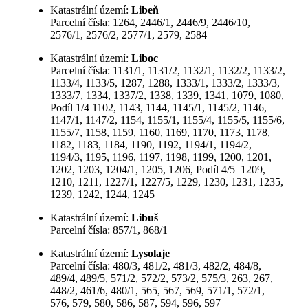
Katastrální území:
Libeň
Parcelní čísla: 1264, 2446/1, 2446/9, 2446/10,
2576/1, 2576/2, 2577/1, 2579, 2584
Katastrální území:
Liboc
Parcelní čísla: 1131/1, 1131/2, 1132/1, 1132/2, 1133/2,
1133/4, 1133/5, 1287, 1288, 1333/1, 1333/2, 1333/3,
1333/7, 1334, 1337/2, 1338, 1339, 1341, 1079, 1080,
Podíl 1/4 1102, 1143, 1144, 1145/1, 1145/2, 1146,
1147/1, 1147/2, 1154, 1155/1, 1155/4, 1155/5, 1155/6,
1155/7, 1158, 1159, 1160, 1169, 1170, 1173, 1178,
1182, 1183, 1184, 1190, 1192, 1194/1, 1194/2,
1194/3, 1195, 1196, 1197, 1198, 1199, 1200, 1201,
1202, 1203, 1204/1, 1205, 1206, Podíl 4/5 1209,
1210, 1211, 1227/1, 1227/5, 1229, 1230, 1231, 1235,
1239, 1242, 1244, 1245
Katastrální území:
Libuš
Parcelní čísla: 857/1, 868/1
Katastrální území:
Lysolaje
Parcelní čísla: 480/3, 481/2, 481/3, 482/2, 484/8,
489/4, 489/5, 571/2, 572/2, 573/2, 575/3, 263, 267,
448/2, 461/6, 480/1, 565, 567, 569, 571/1, 572/1,
576, 579, 580, 586, 587, 594, 596, 597