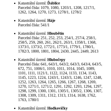
Katastrální území:
Ďáblice
Parcelní čísla: 1079, 1080, 1203/1, 1208, 1217/1,
1262, 1264, 1270, 1273, 1278/1, 1278/2
Katastrální území:
Háje
Parcelní čísla: 541/1
Katastrální území:
Hloubětín
Parcelní čísla: 251, 252, 253, 254/1, 257/4, 258/1,
258/5, 259, 260, 261, 262/1, 263/1, 1358/1, 1368,
1373/1, 1373/2, 1772/1, 1773/1, 1779/1, 1780/1,
1782/3, 1800, 1801, 1804, 2430, 2445, 2449, 2613
Katastrální území:
Hlubočepy
Parcelní čísla: 641, 643/1, 643/2, 643/3, 643/4, 643/5,
672, 751, 1006/1, 1010, 1011, 1014, 1045, 1089,
1101, 1111, 1121/1, 1122, 1124, 1133, 1134, 1143,
1145, 1223, 1224, 1243/1, 1243/3, 1246, 1247, 1248,
1252, 1263, 1264, 1265, 1266, 1267, 1268, 1269,
1270, 1271/1, 1271/2, 1291, 1292, 1293, 1294, 1297,
1298, 1299, 1300, 1301, 1305/1, 1305/2, 1306, 1307,
1308, 1309, 1311, 1312, 1313, 1314, 1638, 1762,
1763, 1780/1
Katastrální území:
Hodkovičky