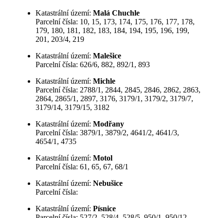
Katastrální území:
Malá Chuchle
Parcelní čísla: 10, 15, 173, 174, 175, 176, 177, 178,
179, 180, 181, 182, 183, 184, 194, 195, 196, 199,
201, 203/4, 219
Katastrální území:
Malešice
Parcelní čísla: 626/6, 882, 892/1, 893
Katastrální území:
Michle
Parcelní čísla: 2788/1, 2844, 2845, 2846, 2862, 2863,
2864, 2865/1, 2897, 3176, 3179/1, 3179/2, 3179/7,
3179/14, 3179/15, 3182
Katastrální území:
Modřany
Parcelní čísla: 3879/1, 3879/2, 4641/2, 4641/3,
4654/1, 4735
Katastrální území:
Motol
Parcelní čísla: 61, 65, 67, 68/1
Katastrální území:
Nebušice
Parcelní čísla:
Katastrální území:
Písnice
Parcelní čísla: 527/2, 528/4, 528/5, 950/1, 950/12,