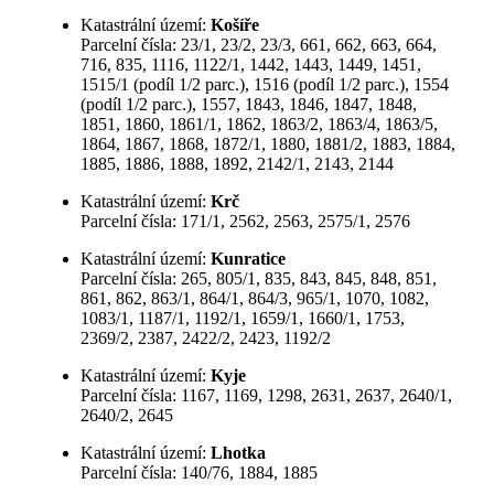
Katastrální území:
Košíře
Parcelní čísla: 23/1, 23/2, 23/3, 661, 662, 663, 664,
716, 835, 1116, 1122/1, 1442, 1443, 1449, 1451,
1515/1 (podíl 1/2 parc.), 1516 (podíl 1/2 parc.), 1554
(podíl 1/2 parc.), 1557, 1843, 1846, 1847, 1848,
1851, 1860, 1861/1, 1862, 1863/2, 1863/4, 1863/5,
1864, 1867, 1868, 1872/1, 1880, 1881/2, 1883, 1884,
1885, 1886, 1888, 1892, 2142/1, 2143, 2144
Katastrální území:
Krč
Parcelní čísla: 171/1, 2562, 2563, 2575/1, 2576
Katastrální území:
Kunratice
Parcelní čísla: 265, 805/1, 835, 843, 845, 848, 851,
861, 862, 863/1, 864/1, 864/3, 965/1, 1070, 1082,
1083/1, 1187/1, 1192/1, 1659/1, 1660/1, 1753,
2369/2, 2387, 2422/2, 2423, 1192/2
Katastrální území:
Kyje
Parcelní čísla: 1167, 1169, 1298, 2631, 2637, 2640/1,
2640/2, 2645
Katastrální území:
Lhotka
Parcelní čísla: 140/76, 1884, 1885