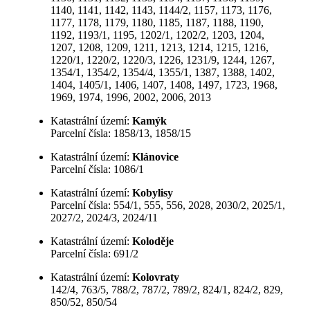
1140, 1141, 1142, 1143, 1144/2, 1157, 1173, 1176,
1177, 1178, 1179, 1180, 1185, 1187, 1188, 1190,
1192, 1193/1, 1195, 1202/1, 1202/2, 1203, 1204,
1207, 1208, 1209, 1211, 1213, 1214, 1215, 1216,
1220/1, 1220/2, 1220/3, 1226, 1231/9, 1244, 1267,
1354/1, 1354/2, 1354/4, 1355/1, 1387, 1388, 1402,
1404, 1405/1, 1406, 1407, 1408, 1497, 1723, 1968,
1969, 1974, 1996, 2002, 2006, 2013
Katastrální území:
Kamýk
Parcelní čísla: 1858/13, 1858/15
Katastrální území:
Klánovice
Parcelní čísla: 1086/1
Katastrální území:
Kobylisy
Parcelní čísla: 554/1, 555, 556, 2028, 2030/2, 2025/1,
2027/2, 2024/3, 2024/11
Katastrální území:
Koloděje
Parcelní čísla: 691/2
Katastrální území:
Kolovraty
142/4, 763/5, 788/2, 787/2, 789/2, 824/1, 824/2, 829,
850/52, 850/54