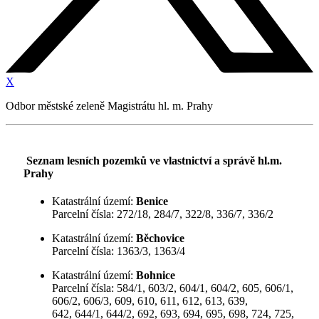
X
Odbor městské zeleně Magistrátu hl. m. Prahy
Seznam lesních pozemků ve vlastnictví a správě hl.m.
Prahy
Katastrální území:
Benice
Parcelní čísla: 272/18, 284/7, 322/8, 336/7, 336/2
Katastrální území:
Běchovice
Parcelní čísla: 1363/3, 1363/4
Katastrální území:
Bohnice
Parcelní čísla: 584/1, 603/2, 604/1, 604/2, 605, 606/1,
606/2, 606/3, 609, 610, 611, 612, 613, 639,
642, 644/1, 644/2, 692, 693, 694, 695, 698, 724, 725,