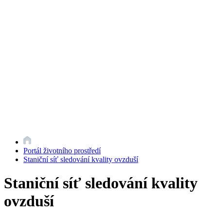
Portál životního prostředí
Staniční síť sledování kvality ovzduší
Staniční síť sledování kvality
ovzduší