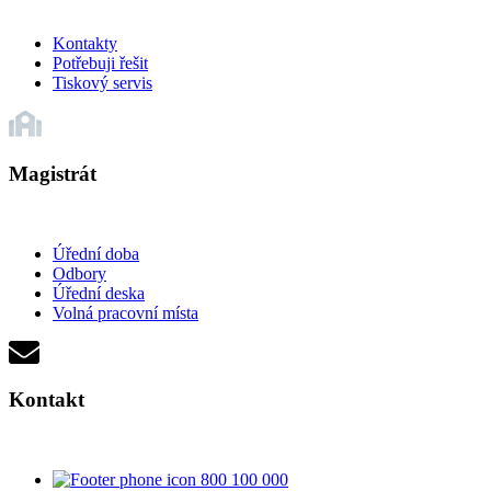
Kontakty
Potřebuji řešit
Tiskový servis
Magistrát
Úřední doba
Odbory
Úřední deska
Volná pracovní místa
Kontakt
800 100 000