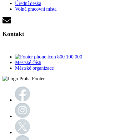
Úřední deska
Volná pracovní místa
Kontakt
800 100 000
Městské části
Městské organizace