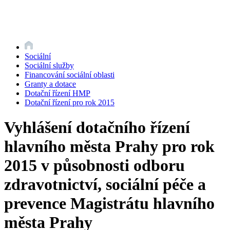
Sociální
Sociální služby
Financování sociální oblasti
Granty a dotace
Dotační řízení HMP
Dotační řízení pro rok 2015
Vyhlášení dotačního řízení
hlavního města Prahy pro rok
2015 v působnosti odboru
zdravotnictví, sociální péče a
prevence Magistrátu hlavního
města Prahy