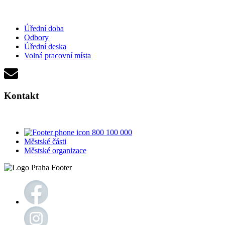
Úřední doba
Odbory
Úřední deska
Volná pracovní místa
Kontakt
800 100 000
Městské části
Městské organizace