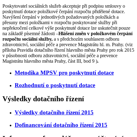
Poskytovatel sociálních služeb akceptuje při podpisu smlouvy o
poskytnutí dotace položkové čerpání rozpočtu přidělené dotace.
Navýšení čerpání v jednotlivých požadovaných položkách a
přesuny mezi položkami v rozpočtu poskytované služby při
nepřekročení celkové výše poskytnuté dotace lze uskutečnit pouze
na základě písemné žádosti –
Hlášení změn v položkovém čerpání
rozpočtu sociální služby,
a s předchozím souhlasem odboru
zdravotnictví, sociální péče a prevence Magistrátu hl. m. Prahy. (viz
příloha Pravidla dotačního řízení hlavního města Prahy pro rok 2015
v působnosti odboru zdravotnictví, sociální péče a prevence
Magistrátu hlavního města Prahy, část III, bod 9 )
.
Metodika MPSV pro poskytnutí dotace
Rozhodnutí o poskytnutí dotace
Výsledky dotačního řízení
Výsledky dotačního řízení 2015
Dofinancování dotačního řízení 2015