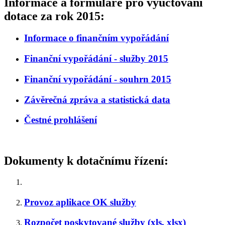
Informace a formuláře pro vyúčtování
dotace za rok 2015:
Informace o finančním vypořádání
Finanční vypořádání - služby 2015
Finanční vypořádání - souhrn 2015
Závěrečná zpráva a statistická data
Čestné prohlášení
Dokumenty k
dotačnímu řízení:
Provoz aplikace OK služby
Rozpočet poskytované služby (xls, xlsx)