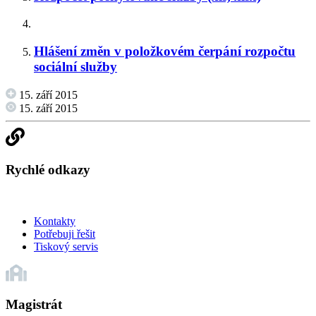
Hlášení změn v položkovém čerpání rozpočtu
sociální služby
15. září 2015
15. září 2015
Rychlé odkazy
Kontakty
Potřebuji řešit
Tiskový servis
Magistrát