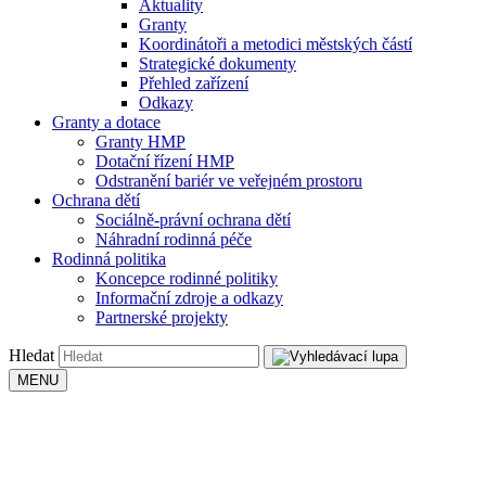
Aktuality
Granty
Koordinátoři a metodici městských částí
Strategické dokumenty
Přehled zařízení
Odkazy
Granty a dotace
Granty HMP
Dotační řízení HMP
Odstranění bariér ve veřejném prostoru
Ochrana dětí
Sociálně-právní ochrana dětí
Náhradní rodinná péče
Rodinná politika
Koncepce rodinné politiky
Informační zdroje a odkazy
Partnerské projekty
Hledat
MENU