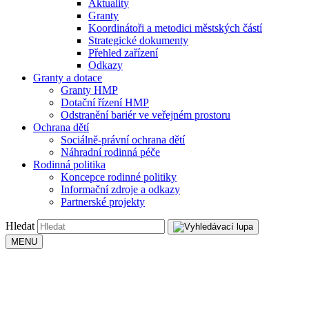
Aktuality
Granty
Koordinátoři a metodici městských částí
Strategické dokumenty
Přehled zařízení
Odkazy
Granty a dotace
Granty HMP
Dotační řízení HMP
Odstranění bariér ve veřejném prostoru
Ochrana dětí
Sociálně-právní ochrana dětí
Náhradní rodinná péče
Rodinná politika
Koncepce rodinné politiky
Informační zdroje a odkazy
Partnerské projekty
Hledat
MENU