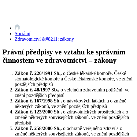
Sociální
Zdravotnictví &#8211; zákony
Právní předpisy ve vztahu ke správním
činnostem ve zdravotnictví – zákony
Zákon č. 220/1991 Sb.,
o České lékařské komoře, České
stomatologické komoře a České lékárenské komoře, ve znění
pozdějších předpisů
Zákon č. 48/1997 Sb.,
o veřejném zdravotním pojištění, ve
znění pozdějších předpisů
Zákon č. 167/1998 Sb.,
o návykových látkách a o změně
některých zákonů, ve znění pozdějších předpisů
Zákon č. 123/2000 Sb.,
o zdravotnických prostředcích a o
změně některých souvisejících zákonů, ve znění pozdějších
předpisů
Zákon č. 258/2000 Sb.,
o ochraně veřejného zdraví a o
změně některých souvisejících zákonů, ve znění pozdějších