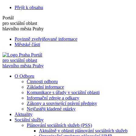
Přejít k obsahu
Portál
pro sociální oblast
hlavního města Prahy
Povinně zveřejňované informace
Městské části
Portál
pro sociální oblast
hlavního města Prahy
O Odboru
Činnosti odboru
Základní informace
Komunikace s úřady v sociální oblasti
Informační zdroje a odkazy
Zákony a související právní předpisy
Nejčastěji kladené otázky
Aktuality
Sociální služby
Plánování sociálních služeb (PSS)
Aktuálně v oblasti plánování sociálních služeb