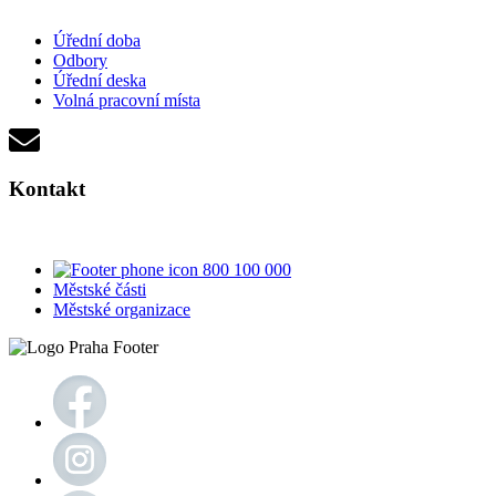
Úřední doba
Odbory
Úřední deska
Volná pracovní místa
Kontakt
800 100 000
Městské části
Městské organizace