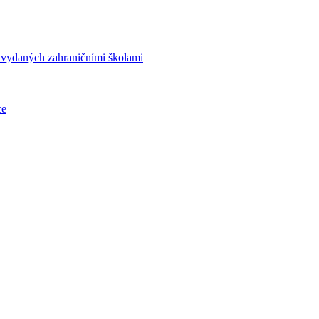
í vydaných zahraničními školami
ce