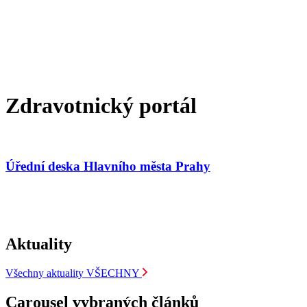
Zdravotnický portál
Úřední deska Hlavního města Prahy
Aktuality
Všechny aktuality
VŠECHNY
Carousel vybraných článků