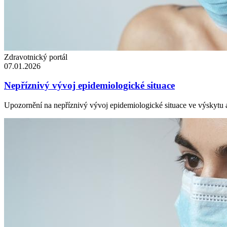
Zdravotnický portál
07.01.2026
Nepříznivý vývoj epidemiologické situace
Upozornění na nepříznivý vývoj epidemiologické situace ve výskytu ak