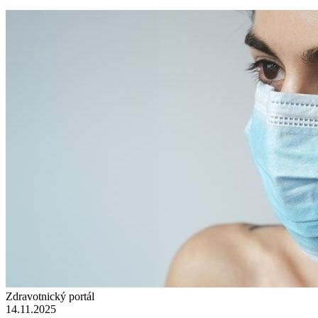
Zdravotnický portál
14.11.2025