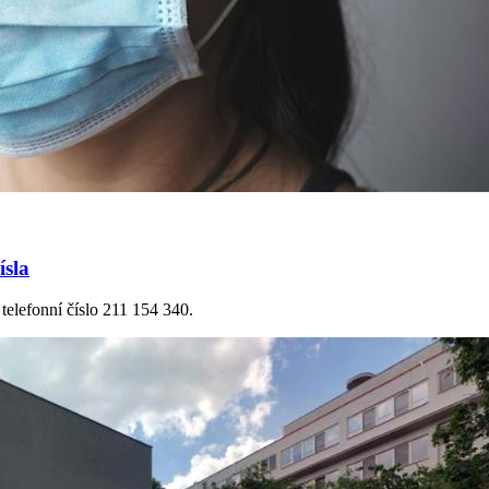
ísla
telefonní číslo 211 154 340.