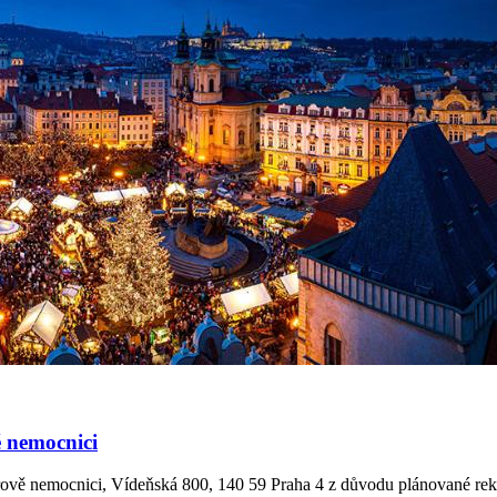
 nemocnici
vě nemocnici, Vídeňská 800, 140 59 Praha 4 z důvodu plánované rekon