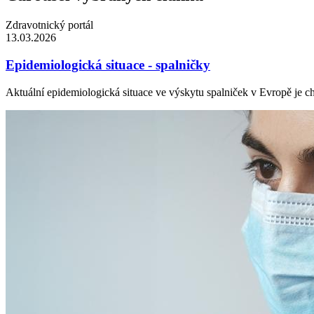
Zdravotnický portál
13.03.2026
Epidemiologická situace - spalničky
Aktuální epidemiologická situace ve výskytu spalniček v Evropě je ch