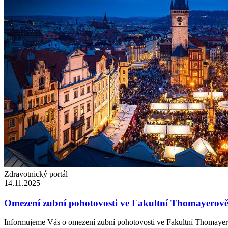
Zdravotnický portál
14.11.2025
Omezení zubní pohotovosti ve Fakultní Thomayerově
Informujeme Vás o omezení zubní pohotovosti ve Fakultní Thomayero