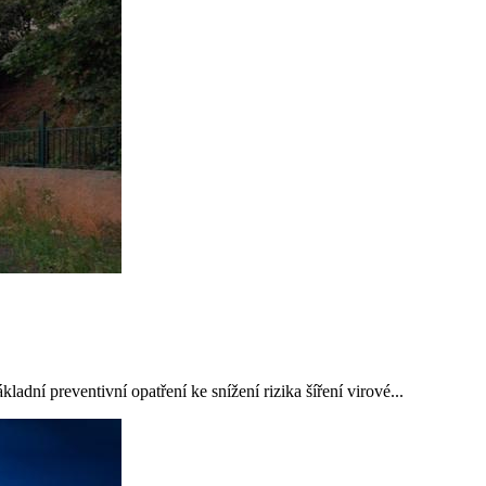
adní preventivní opatření ke snížení rizika šíření virové...