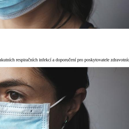
utních respiračních infekcí a doporučení pro poskytovatele zdravotníc