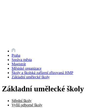
Praha
Správa města
Magistrát
Městské organizace
Školy a školská zařízení zřizovaná HMP
Základní umělecké školy
Základní umělecké školy
Střední školy
Vyšší odborné školy