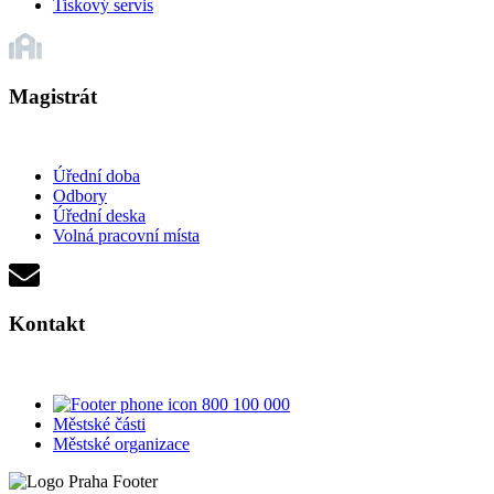
Tiskový servis
Magistrát
Úřední doba
Odbory
Úřední deska
Volná pracovní místa
Kontakt
800 100 000
Městské části
Městské organizace