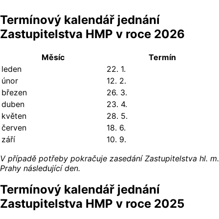
Termínový kalendář jednání
Zastupitelstva HMP v roce 2026
Měsíc
Termín
leden
22. 1.
únor
12. 2.
březen
26. 3.
duben
23. 4.
květen
28. 5.
červen
18. 6.
září
10. 9.
V případě potřeby pokračuje zasedání Zastupitelstva hl. m.
Prahy následující den.
Termínový kalendář jednání
Zastupitelstva HMP v roce 2025