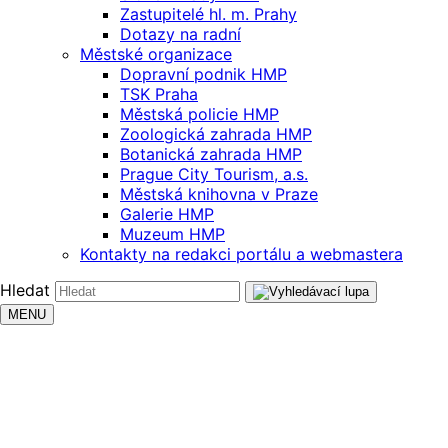
Zastupitelé hl. m. Prahy
Dotazy na radní
Městské organizace
Dopravní podnik HMP
TSK Praha
Městská policie HMP
Zoologická zahrada HMP
Botanická zahrada HMP
Prague City Tourism, a.s.
Městská knihovna v Praze
Galerie HMP
Muzeum HMP
Kontakty na redakci portálu a webmastera
Hledat
MENU