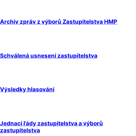
Archiv zpráv z výborů Zastupitelstva HMP
Schválená usnesení zastupitelstva
Výsledky hlasování
Jednací řády zastupitelstva a výborů
zastupitelstva