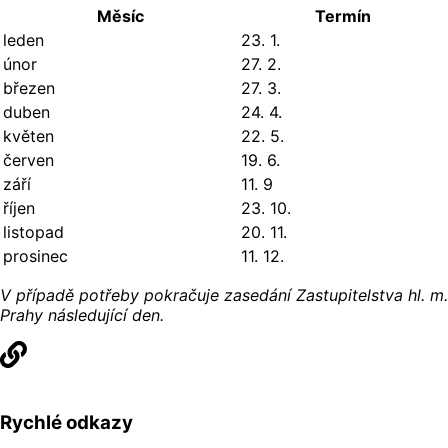
Měsíc
Termín
leden
23. 1.
únor
27. 2.
březen
27. 3.
duben
24. 4.
květen
22. 5.
červen
19. 6.
září
11. 9
říjen
23. 10.
listopad
20. 11.
prosinec
11. 12.
V případě potřeby pokračuje zasedání Zastupitelstva hl. m.
Prahy následující den.
Rychlé odkazy