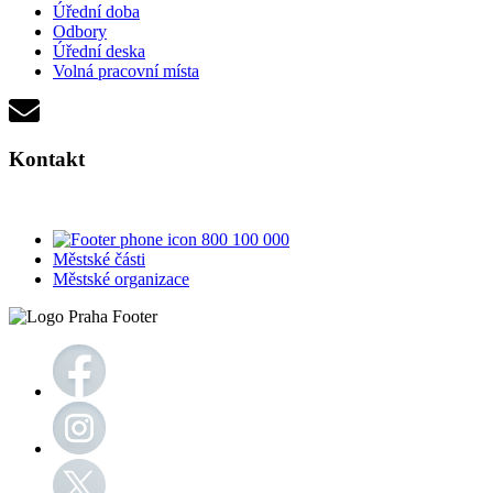
Úřední doba
Odbory
Úřední deska
Volná pracovní místa
Kontakt
800 100 000
Městské části
Městské organizace