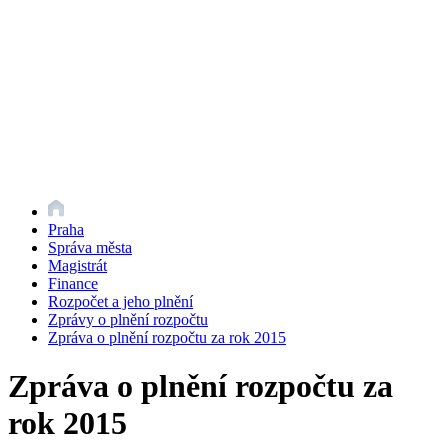
Praha
Správa města
Magistrát
Finance
Rozpočet a jeho plnění
Zprávy o plnění rozpočtu
Zpráva o plnění rozpočtu za rok 2015
Zpráva o plnění rozpočtu za
rok 2015