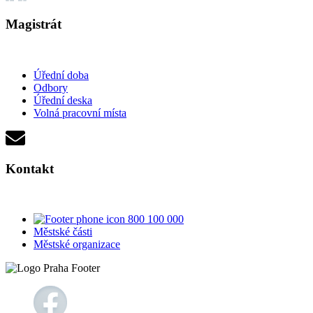
Magistrát
Úřední doba
Odbory
Úřední deska
Volná pracovní místa
Kontakt
800 100 000
Městské části
Městské organizace