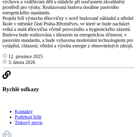
výchovu a vzdělávání dětí a mládeže při současném zkvalitnění
prostředí pro výuky. Realizovaná budova dosáhne pasivního
energetického standardu.
Projekt řeší výstavbu tělocvičny v nově budované základní a střední
škole v městské části Praha-Březiněves, ve které se bude nacházet
velká a malá tělocvična včetně provozního a hygienického zázemí.
Budova bude realizována s důrazem na energetickou účinnost, v
pasivním standardu, a bude vybavena moderními technologiemi pro
vytápění, chlazení, větrání a výrobu energie z obnovitelných zdrojů.
12. prosince 2025
3. února 2026
Rychlé odkazy
Kontakty
Potřebuji řešit
Tiskový servis