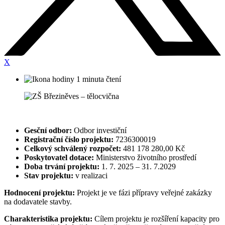
X
1 minuta čtení
Gesční odbor:
Odbor investiční
Registrační číslo projektu:
7236300019
Celkový schválený rozpočet:
481 178 280,00 Kč
Poskytovatel dotace:
Ministerstvo životního prostředí
Doba trvání projektu:
1. 7. 2025 – 31. 7.2029
Stav projektu:
v realizaci
Hodnocení projektu:
Projekt je ve fázi přípravy veřejné zakázky
na dodavatele stavby.
Charakteristika projektu:
Cílem projektu je rozšíření kapacity pro