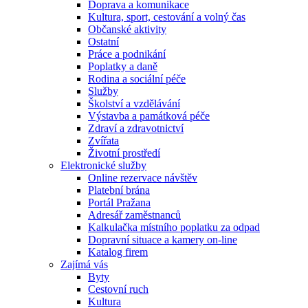
Doprava a komunikace
Kultura, sport, cestování a volný čas
Občanské aktivity
Ostatní
Práce a podnikání
Poplatky a daně
Rodina a sociální péče
Služby
Školství a vzdělávání
Výstavba a památková péče
Zdraví a zdravotnictví
Zvířata
Životní prostředí
Elektronické služby
Online rezervace návštěv
Platební brána
Portál Pražana
Adresář zaměstnanců
Kalkulačka místního poplatku za odpad
Dopravní situace a kamery on-line
Katalog firem
Zajímá vás
Byty
Cestovní ruch
Kultura