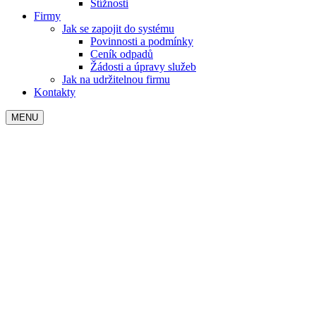
Stížnosti
Firmy
Jak se zapojit do systému
Povinnosti a podmínky
Ceník odpadů
Žádosti a úpravy služeb
Jak na udržitelnou firmu
Kontakty
MENU