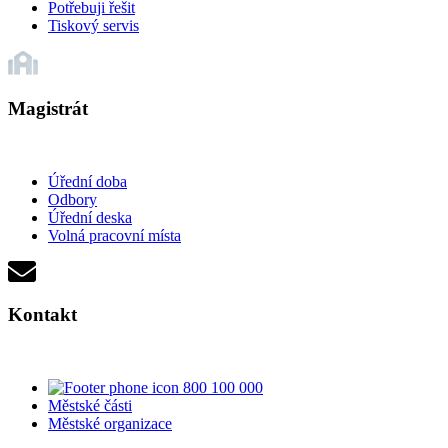
Potřebuji řešit
Tiskový servis
Magistrát
Úřední doba
Odbory
Úřední deska
Volná pracovní místa
Kontakt
800 100 000
Městské části
Městské organizace