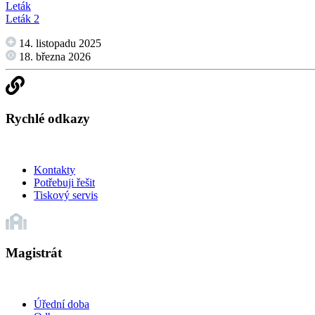
Leták
Leták 2
14. listopadu 2025
18. března 2026
Rychlé odkazy
Kontakty
Potřebuji řešit
Tiskový servis
Magistrát
Úřední doba