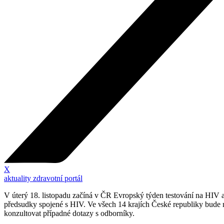
X
aktuality zdravotní portál
V úterý 18. listopadu začíná v ČR Evropský týden testování na HIV a
předsudky spojené s HIV. Ve všech 14 krajích České republiky bude mo
konzultovat případné dotazy s odborníky.