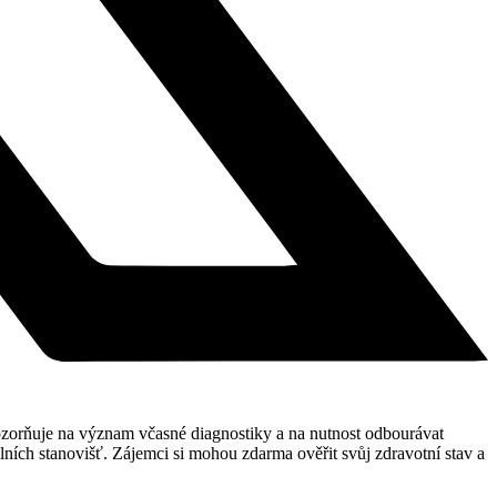
pozorňuje na význam včasné diagnostiky a na nutnost odbourávat
ních stanovišť. Zájemci si mohou zdarma ověřit svůj zdravotní stav a