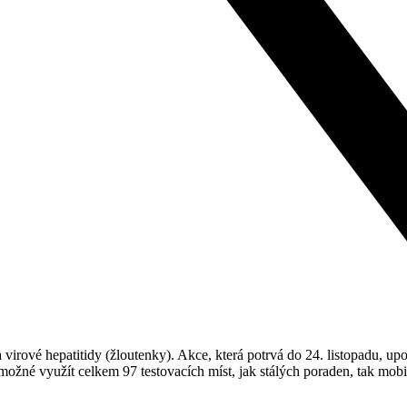
 virové hepatitidy (žloutenky). Akce, která potrvá do 24. listopadu, u
žné využít celkem 97 testovacích míst, jak stálých poraden, tak mobil