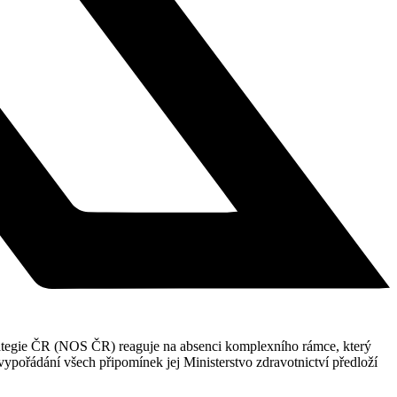
strategie ČR (NOS ČR) reaguje na absenci komplexního rámce, který
ypořádání všech připomínek jej Ministerstvo zdravotnictví předloží