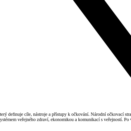
terý definuje cíle, nástroje a přístupy k očkování. Národní očkovací 
 systémem veřejného zdraví, ekonomikou a komunikací s veřejností. Po v