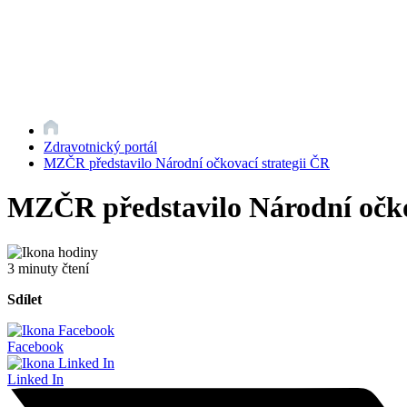
Zdravotnický portál
MZČR představilo Národní očkovací strategii ČR
MZČR představilo Národní očko
3 minuty čtení
Sdílet
Facebook
Linked In