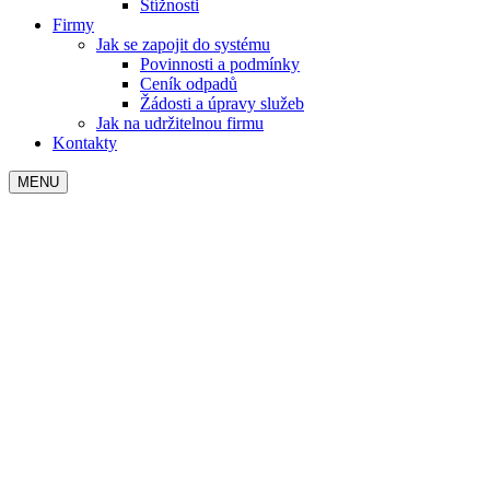
Stížnosti
Firmy
Jak se zapojit do systému
Povinnosti a podmínky
Ceník odpadů
Žádosti a úpravy služeb
Jak na udržitelnou firmu
Kontakty
MENU