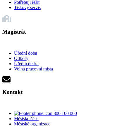
Potřebuji řešit
Tiskový servis
Magistrát
Úřední doba
Odbory
Úřední deska
Volná pracovní místa
Kontakt
800 100 000
Městské části
Městské organizace