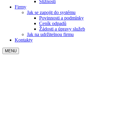
Stížnosti
Firmy
Jak se zapojit do systému
Povinnosti a podmínky
Ceník odpadů
Žádosti a úpravy služeb
Jak na udržitelnou firmu
Kontakty
MENU