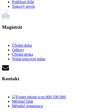
Potřebuji řešit
Tiskový servis
Magistrát
Úřední doba
Odbory
Úřední deska
Volná pracovní místa
Kontakt
800 100 000
Městské části
Městské organizace