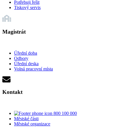
Potřebuji řešit
Tiskový servis
Magistrát
Úřední doba
Odbory
Úřední deska
Volná pracovní místa
Kontakt
800 100 000
Městské části
Městské organizace