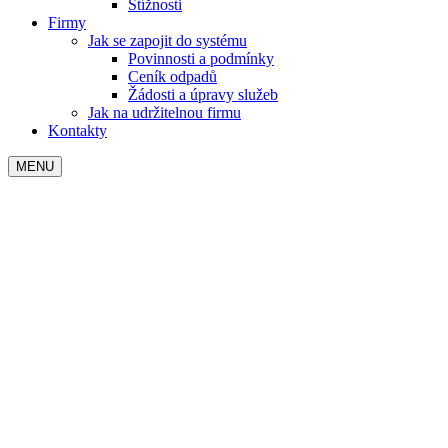
Stížnosti
Firmy
Jak se zapojit do systému
Povinnosti a podmínky
Ceník odpadů
Žádosti a úpravy služeb
Jak na udržitelnou firmu
Kontakty
MENU