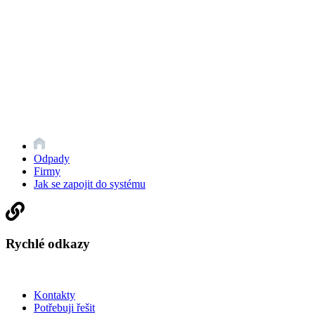
Odpady
Firmy
Jak se zapojit do systému
Rychlé odkazy
Kontakty
Potřebuji řešit