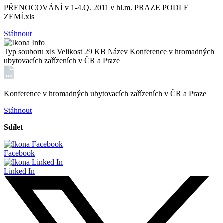
PŘENOCOVÁNÍ v 1-4.Q. 2011 v hl.m. PRAZE PODLE
ZEMÍ.xls
Stáhnout
Typ souboru
xls
Velikost
29 KB
Název
Konference v hromadných
ubytovacích zařízeních v ČR a Praze
Konference v hromadných ubytovacích zařízeních v ČR a Praze
Stáhnout
Sdílet
Facebook
Linked In