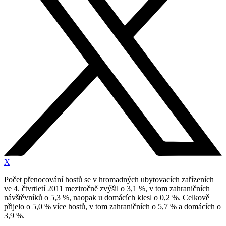
X
Počet přenocování hostů se v hromadných ubytovacích zařízeních
ve 4. čtvrtletí 2011 meziročně zvýšil o 3,1 %, v tom zahraničních
návštěvníků o 5,3 %, naopak u domácích klesl o 0,2 %. Celkově
přijelo o 5,0 % více hostů, v tom zahraničních o 5,7 % a domácích o
3,9 %.