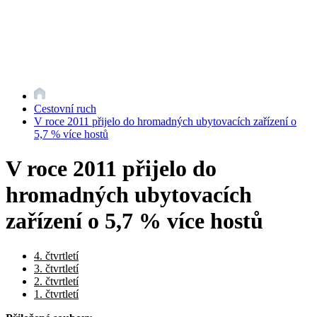
Cestovní ruch
V roce 2011 přijelo do hromadných ubytovacích zařízení o
5,7 % více hostů
V roce 2011 přijelo do
hromadných ubytovacích
zařízení o 5,7 % více hostů
4. čtvrtletí
3. čtvrtletí
2. čtvrtletí
1. čtvrtletí