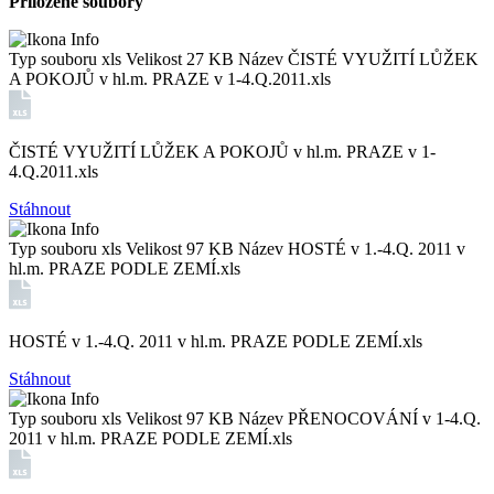
Přiložené soubory
Typ souboru
xls
Velikost
27 KB
Název
ČISTÉ VYUŽITÍ LŮŽEK
A POKOJŮ v hl.m. PRAZE v 1-4.Q.2011.xls
ČISTÉ VYUŽITÍ LŮŽEK A POKOJŮ v hl.m. PRAZE v 1-
4.Q.2011.xls
Stáhnout
Typ souboru
xls
Velikost
97 KB
Název
HOSTÉ v 1.-4.Q. 2011 v
hl.m. PRAZE PODLE ZEMÍ.xls
HOSTÉ v 1.-4.Q. 2011 v hl.m. PRAZE PODLE ZEMÍ.xls
Stáhnout
Typ souboru
xls
Velikost
97 KB
Název
PŘENOCOVÁNÍ v 1-4.Q.
2011 v hl.m. PRAZE PODLE ZEMÍ.xls