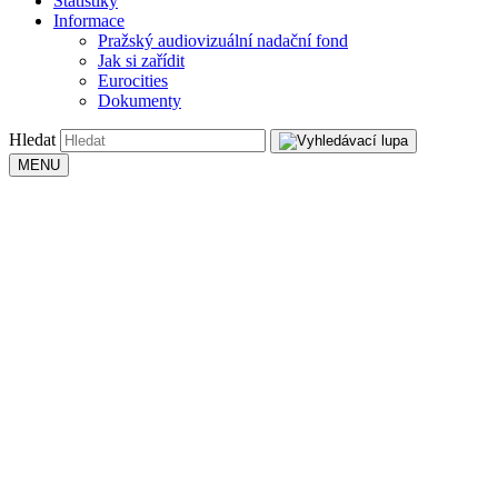
Statistiky
Informace
Pražský audiovizuální nadační fond
Jak si zařídit
Eurocities
Dokumenty
Hledat
MENU