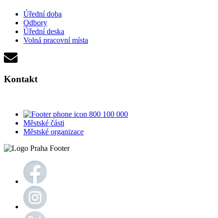
Úřední doba
Odbory
Úřední deska
Volná pracovní místa
Kontakt
800 100 000
Městské části
Městské organizace