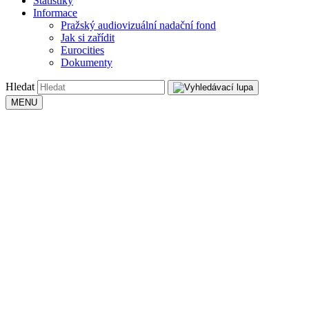
Statistiky
Informace
Pražský audiovizuální nadační fond
Jak si zařídit
Eurocities
Dokumenty
Hledat
MENU