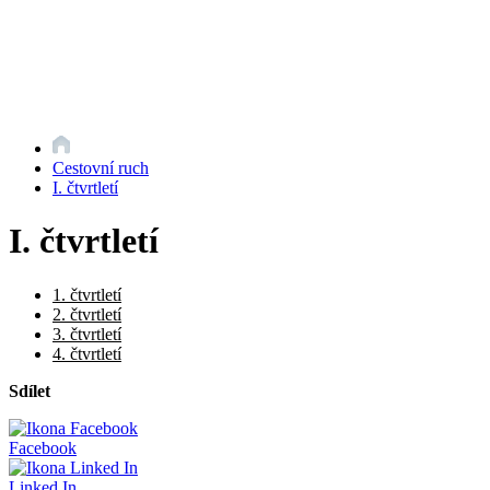
Cestovní ruch
I. čtvrtletí
I. čtvrtletí
1. čtvrtletí
2. čtvrtletí
3. čtvrtletí
4. čtvrtletí
Sdílet
Facebook
Linked In