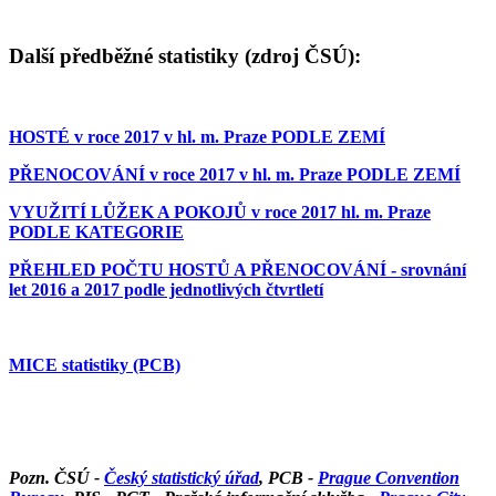
Další předběžné statistiky (zdroj ČSÚ):
HOSTÉ v roce 2017 v hl. m. Praze PODLE ZEMÍ
PŘENOCOVÁNÍ v roce 2017 v hl. m. Praze PODLE ZEMÍ
VYUŽITÍ LŮŽEK A POKOJŮ v roce 2017 hl. m. Praze
PODLE KATEGORIE
PŘEHLED POČTU HOSTŮ A PŘENOCOVÁNÍ - srovnání
let 2016 a 2017 podle jednotlivých čtvrtletí
MICE statistiky (PCB)
Pozn. ČSÚ -
Český statistický úřad
, PCB -
Prague Convention