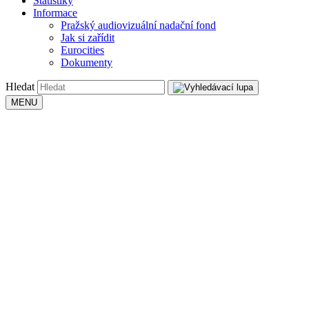
Statistiky
Informace
Pražský audiovizuální nadační fond
Jak si zařídit
Eurocities
Dokumenty
Hledat
MENU