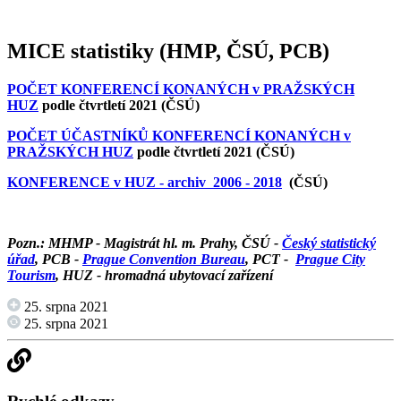
MICE statistiky (HMP, ČSÚ, PCB)
POČET KONFERENCÍ KONANÝCH v PRAŽSKÝCH
HUZ
podle čtvrtletí 2021 (ČSÚ)
POČET ÚČASTNÍKŮ KONFERENCÍ KONANÝCH v
PRAŽSKÝCH HUZ
podle čtvrtletí 2021 (ČSÚ)
KONFERENCE v HUZ - archiv 2006 - 2018
(ČSÚ)
Pozn.: MHMP - Magistrát hl. m. Prahy, ČSÚ -
Český statistický
úřad
, PCB -
Prague Convention Bureau
, PCT -
Prague City
Tourism
, HUZ - hromadná ubytovací zařízení
25. srpna 2021
25. srpna 2021