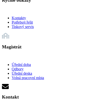
Rychlé odkazy
Kontakty
Potřebuji řešit
Tiskový servis
Magistrát
Úřední doba
Odbory
Úřední deska
Volná pracovní místa
Kontakt