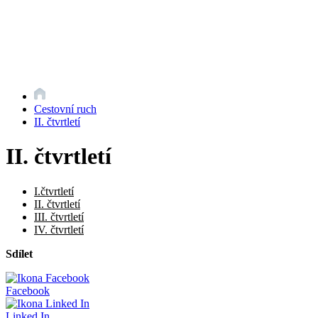
Cestovní ruch
II. čtvrtletí
II. čtvrtletí
I.čtvrtletí
II. čtvrtletí
III. čtvrtletí
IV. čtvrtletí
Sdílet
Facebook
Linked In