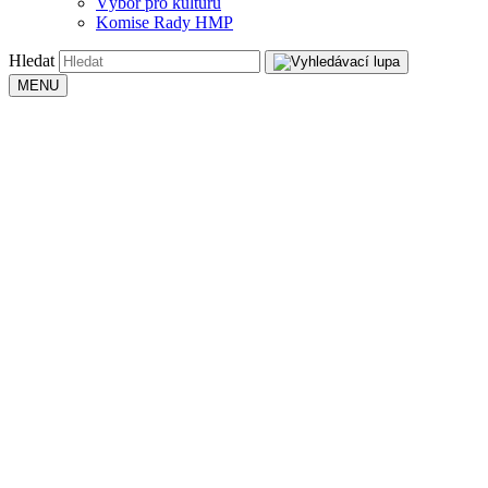
Výbor pro kulturu
Komise Rady HMP
Hledat
MENU