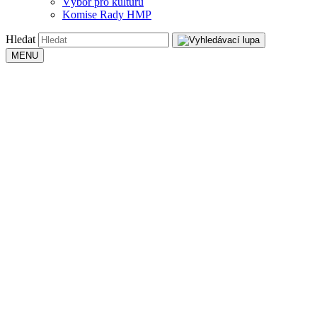
Výbor pro kulturu
Komise Rady HMP
Hledat
MENU