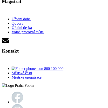
Magistrát
Úřední doba
Odbory
Úřední deska
Volná pracovní místa
Kontakt
800 100 000
Městské části
Městské organizace