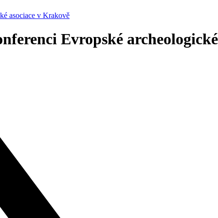
cké asociace v Krakově
onferenci Evropské archeologické