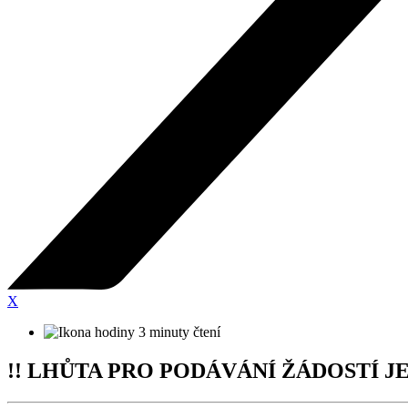
X
3 minuty čtení
!! LHŮTA PRO PODÁVÁNÍ ŽÁDOSTÍ JE od 