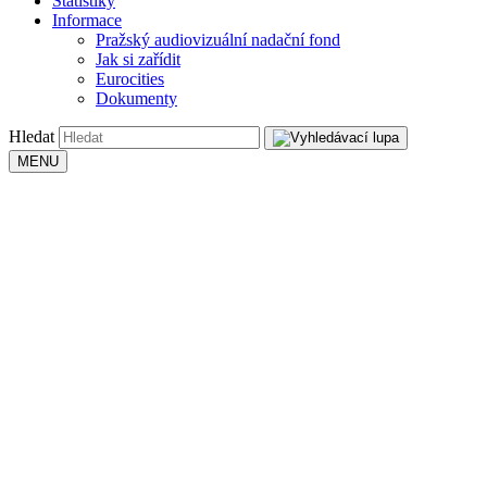
Statistiky
Informace
Pražský audiovizuální nadační fond
Jak si zařídit
Eurocities
Dokumenty
Hledat
MENU