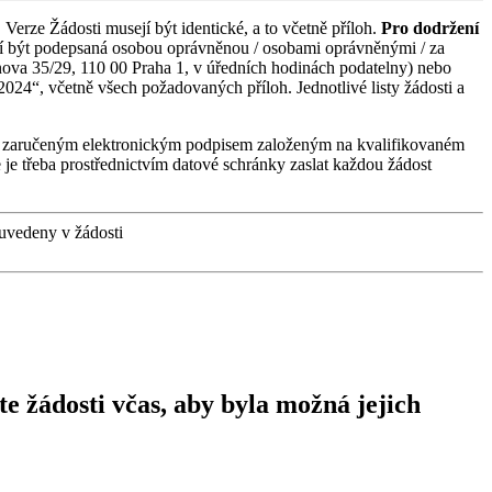
. Verze Žádosti musejí být identické, a to včetně příloh.
Pro dodržení
sí být podepsaná osobou oprávněnou / osobami oprávněnými / za
ova 35/29, 110 00 Praha 1, v úředních hodinách podatelny) nebo
024“, včetně všech požadovaných příloh. Jednotlivé listy žádosti a
ena zaručeným elektronickým podpisem založeným na kvalifikovaném
 je třeba prostřednictvím datové schránky zaslat každou žádost
 uvedeny v žádosti
ádosti včas, aby byla možná jejich