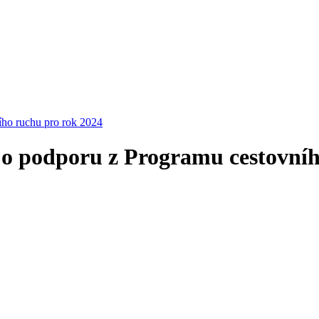
ího ruchu pro rok 2024
e o podporu z Programu cestovní