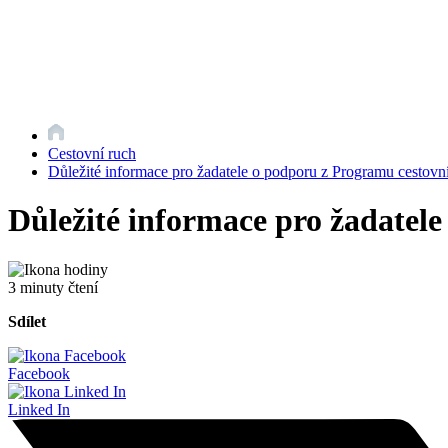
Cestovní ruch
Důležité informace pro žadatele o podporu z Programu cestovn
Důležité informace pro žadatel
3 minuty čtení
Sdílet
Facebook
Linked In