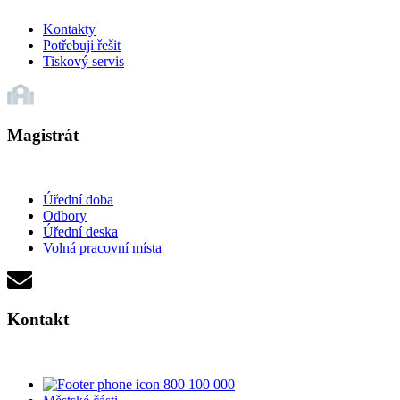
Kontakty
Potřebuji řešit
Tiskový servis
Magistrát
Úřední doba
Odbory
Úřední deska
Volná pracovní místa
Kontakt
800 100 000