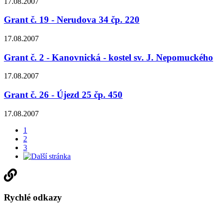
17.08.2007
Grant č. 19 - Nerudova 34 čp. 220
17.08.2007
Grant č. 2 - Kanovnická - kostel sv. J. Nepomuckého
17.08.2007
Grant č. 26 - Újezd 25 čp. 450
17.08.2007
1
2
3
Rychlé odkazy