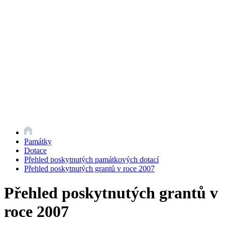
Památky
Dotace
Přehled poskytnutých památkových dotací
Přehled poskytnutých grantů v roce 2007
Přehled poskytnutých grantů v
roce 2007