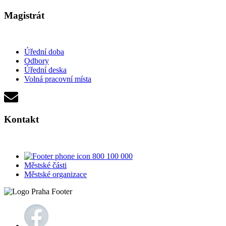
Magistrát
Úřední doba
Odbory
Úřední deska
Volná pracovní místa
Kontakt
800 100 000
Městské části
Městské organizace