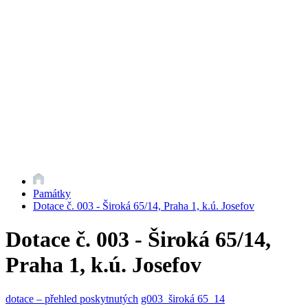
Památky
Dotace č. 003 - Široká 65/14, Praha 1, k.ú. Josefov
Dotace č. 003 - Široká 65/14,
Praha 1, k.ú. Josefov
dotace – přehled poskytnutých
g003_široká 65_14