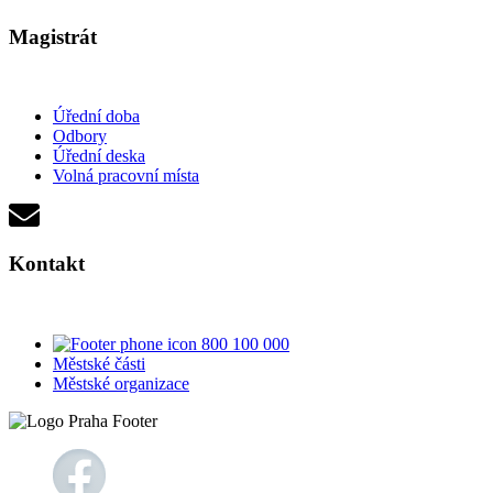
Magistrát
Úřední doba
Odbory
Úřední deska
Volná pracovní místa
Kontakt
800 100 000
Městské části
Městské organizace