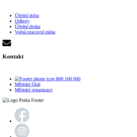
Úřední doba
Odbory
Úřední deska
Volná pracovní místa
Kontakt
800 100 000
Městské části
Městské organizace