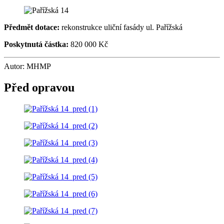
Předmět dotace:
rekonstrukce uliční fasády ul. Pařížská
Poskytnutá částka:
820 000 Kč
Autor: MHMP
Před opravou