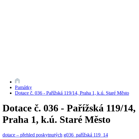
Památky
Dotace č. 036 - Pařížská 119/14, Praha 1, k.ú. Staré Město
Dotace č. 036 - Pařížská 119/14,
Praha 1, k.ú. Staré Město
dotace – přehled poskytnutých
g036_pařížská 119_14